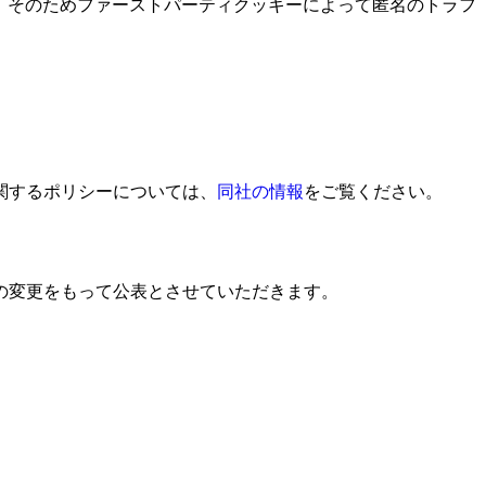
す。そのためファーストパーティクッキーによって匿名のトラフ
使用に関するポリシーについては、
同社の情報
をご覧ください。
の変更をもって公表とさせていただきます。