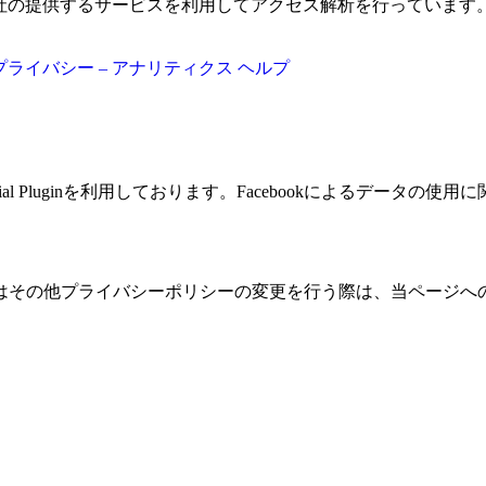
グル社の提供するサービスを利用してアクセス解析を行っていま
プライバシー – アナリティクス ヘルプ
ial Pluginを利用しております。Facebookによるデータの
はその他プライバシーポリシーの変更を行う際は、当ページへ