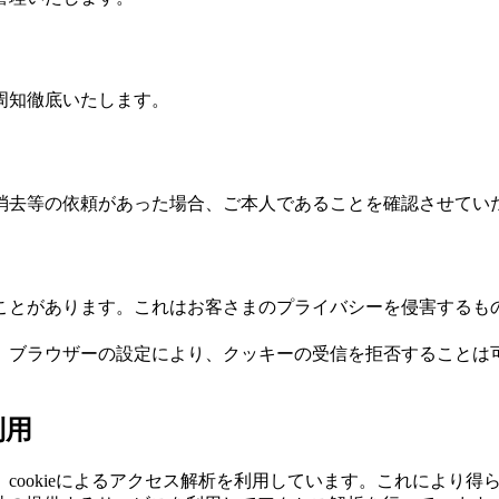
周知徹底いたします。
消去等の依頼があった場合、ご本人であることを確認させてい
ことがあります。これはお客さまのプライバシーを侵害するも
、ブラウザーの設定により、クッキーの受信を拒否することは
利用
cookieによるアクセス解析を利用しています。これにより