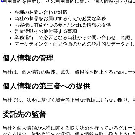
利用目的を特定し、その利用目的に従い、個人情報を取り扱
各種のお問い合わせ対応
当社の製品をお届けするうえで必要な業務
お客様に有益かつ必要と思われる情報の提供
営業活動その他付帯する事項
業務遂行上で必要となる当社からの問い合わせ、確認、
マーケティング・商品企画のための統計的なデータとし
個人情報の管理
当社は、個人情報の漏洩、滅失、毀損等を防止するために十
個人情報の第三者への提供
当社では、法令に基づく場合等正当な理由によらない限り、
委託先の監督
当社と個人情報の保護に関する取り決めを行っているグルー
がある場合、業務委託先が適切に個人情報を取り扱うように