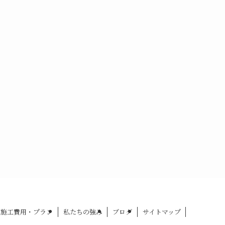
施工費用・プラン
私たちの強み
ブログ
サイトマップ