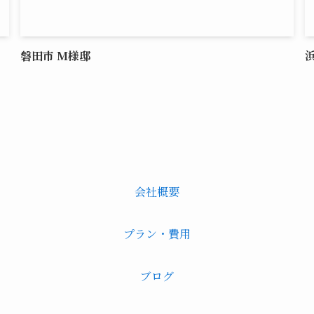
磐田市 М様邸
会社概要
プラン・費用
ブログ