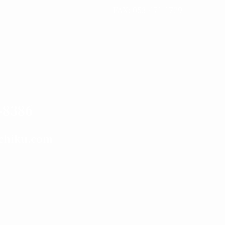
FAX: 053-471-1729
-8386
chiku.com